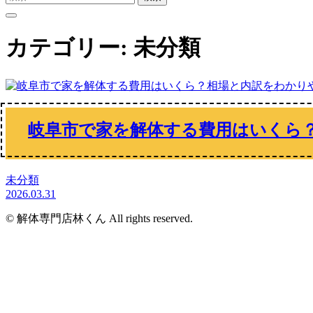
索:
カテゴリー:
未分類
岐阜市で家を解体する費用はいくら
未分類
2026.03.31
© 解体専門店林くん All rights reserved.