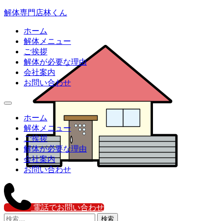
解体専門店林くん
ホーム
解体メニュー
ご挨拶
解体が必要な理由
会社案内
お問い合わせ
ホーム
解体メニュー
ご挨拶
解体が必要な理由
会社案内
お問い合わせ
電話でお問い合わせ
検